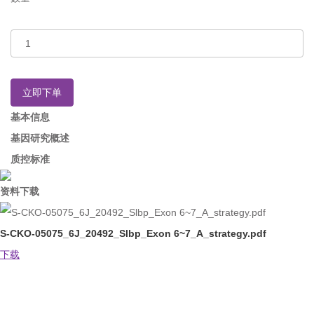
立即下单
基本信息
基因研究概述
质控标准
资料下载
S-CKO-05075_6J_20492_Slbp_Exon 6~7_A_strategy.pdf
下载