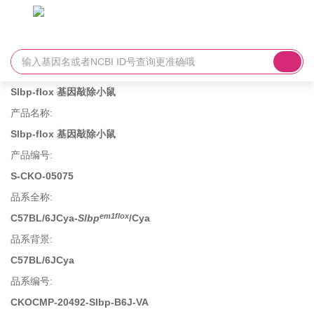
Slbp-flox 基因敲除小鼠
产品名称
:
Slbp-flox 基因敲除小鼠
产品编号
:
S-CKO-05075
品系全称
:
em1flox
C57BL/6JCya-
Slbp
/Cya
品系背景
:
C57BL/6JCya
品系编号
:
CKOCMP-20492-Slbp-B6J-VA