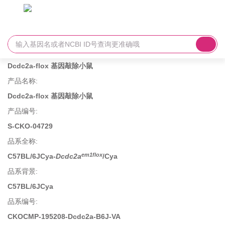
Dcdc2a-flox 基因敲除小鼠
产品名称
:
Dcdc2a-flox 基因敲除小鼠
产品编号
:
S-CKO-04729
品系全称
:
em1flox
C57BL/6JCya-
Dcdc2a
/Cya
品系背景
:
C57BL/6JCya
品系编号
:
CKOCMP-195208-Dcdc2a-B6J-VA