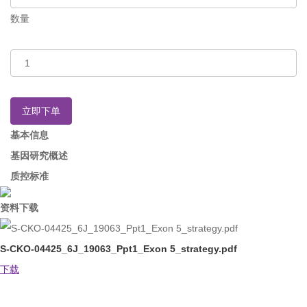
数量
立即下单
基本信息
基因研究概述
质控标准
资料下载
S-CKO-04425_6J_19063_Ppt1_Exon 5_strategy.pdf
下载