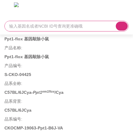
Ppt1-flox 基因敲除小鼠
产品名称
:
Ppt1-flox 基因敲除小鼠
产品编号
:
S-CKO-04425
品系全称
:
em1flox
C57BL/6JCya-
Ppt1
/Cya
品系背景
:
C57BL/6JCya
品系编号
:
CKOCMP-19063-Ppt1-B6J-VA