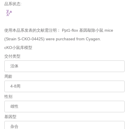
品系状态:
使用本品系发表的文献需注明：
Ppt1-flox 基因敲除小鼠 mice
(Strain S-CKO-04425) were purchased from Cyagen.
cKO小鼠库模型
交付类型
周龄
性别
基因型