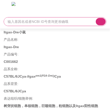
Itgax-Dre小鼠
产品名称
:
Itgax-Dre
产品编号
:
C001662
品系全称
:
em1(P2A-Dre)
C57BL/6JCya-
Itgax
/Cya
品系背景
:
C57BL/6JCya
表达组织/细胞举例
:
树突状细胞，单核细胞，巨噬细胞，粒细胞以及Itgax阳性细胞