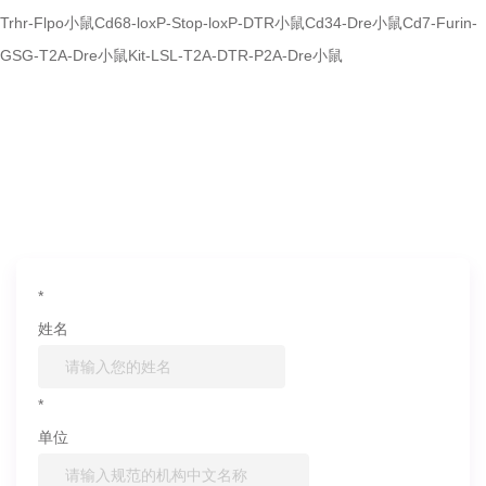
Trhr-Flpo小鼠
Cd68-loxP-Stop-loxP-DTR小鼠
Cd34-Dre小鼠
Cd7-Furin-
GSG-T2A-Dre小鼠
Kit-LSL-T2A-DTR-P2A-Dre小鼠
如果您对产品或服务有兴趣，欢迎填写
信息联系我们
*
姓名
*
单位