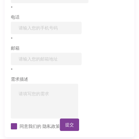
*
电话
*
邮箱
*
需求描述
提交
同意我们的
隐私政策