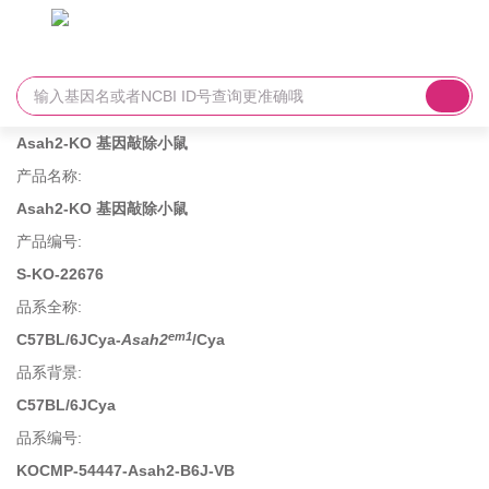
Asah2-KO 基因敲除小鼠
产品名称
:
Asah2-KO 基因敲除小鼠
产品编号
:
S-KO-22676
品系全称
:
em1
C57BL/6JCya-
Asah2
/Cya
品系背景
:
C57BL/6JCya
品系编号
:
KOCMP-54447-Asah2-B6J-VB