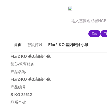
官网首页
商城首页
智鼠故事
推荐搜索:
Tau
T
首页
智鼠商城
Ffar2-KO 基因敲除小鼠
Ffar2-KO 基因敲除小鼠
复苏/繁育服务
产品名称
Ffar2-KO 基因敲除小鼠
产品编号
S-KO-22612
品系全称