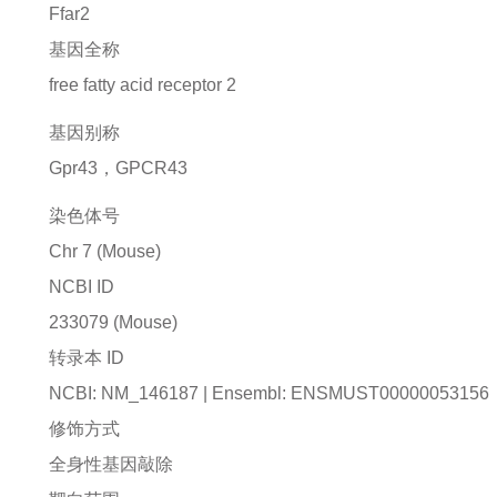
Ffar2
基因全称
free fatty acid receptor 2
基因别称
Gpr43，GPCR43
染色体号
Chr 7 (Mouse)
NCBI ID
233079
(Mouse)
转录本 ID
NCBI: NM_146187 | Ensembl: ENSMUST00000053156
修饰方式
全身性基因敲除