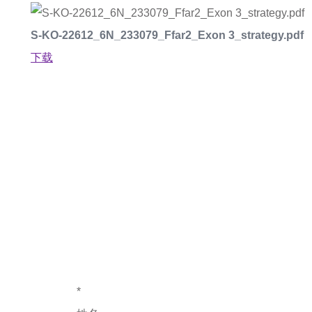
S-KO-22612_6N_233079_Ffar2_Exon 3_strategy.pdf
下载
如果您对产
*