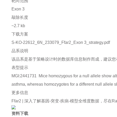
靶向范围
Exon 3
敲除长度
~2.7 kb
下载方案
S-KO-22612_6N_233079_Ffar2_Exon 3_strategy.pdf
品系说明
该品系是基于策略设计时的数据库信息制作而成，建议您
表型提示
MGI:2441731
Mice homozygous for a null allele show alt
asthma, whereas homozygotes for a different null allele s
更多信息
Ffar2 |
深入了解基因-突变-疾病-模型全维度数据，尽在Rare Di
资料下载