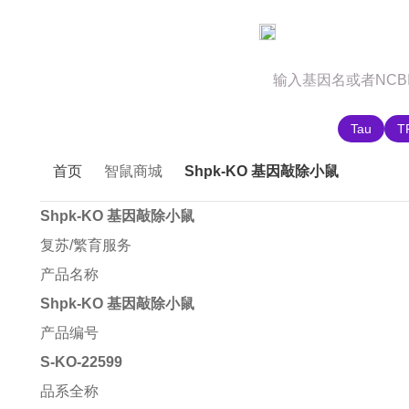
官网首页
商城首页
智鼠故事
推荐搜索:
Tau
T
首页
智鼠商城
Shpk-KO 基因敲除小鼠
Shpk-KO 基因敲除小鼠
复苏/繁育服务
产品名称
Shpk-KO 基因敲除小鼠
产品编号
S-KO-22599
品系全称