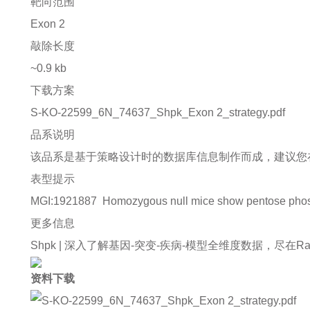
靶向范围
Exon 2
敲除长度
~0.9 kb
下载方案
S-KO-22599_6N_74637_Shpk_Exon 2_strategy.pdf
品系说明
该品系是基于策略设计时的数据库信息制作而成，建议您
表型提示
MGI:1921887
Homozygous null mice show pentose phospha
更多信息
Shpk |
深入了解基因-突变-疾病-模型全维度数据，尽在Rare Di
资料下载