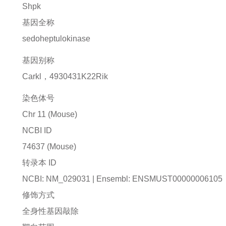
Shpk
基因全称
sedoheptulokinase
基因别称
Carkl，4930431K22Rik
染色体号
Chr 11 (Mouse)
NCBI ID
74637
(Mouse)
转录本 ID
NCBI: NM_029031 | Ensembl: ENSMUST00000006105
修饰方式
全身性基因敲除