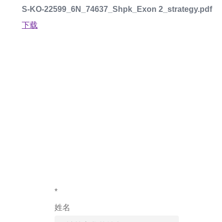
S-KO-22599_6N_74637_Shpk_Exon 2_strategy.pdf
下载
如果您对产
*
姓名