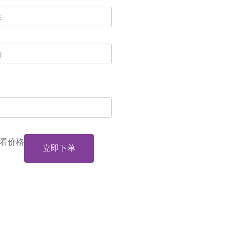
看价格
立即下单