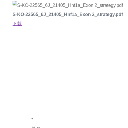
S-KO-22565_6J_21405_Hnf1a_Exon 2_strategy.pdf
下载
如果您对产
*