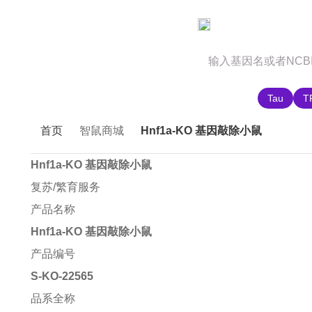
官网首页
商城首页
智鼠故事
推荐搜索:
Tau
T
首页
智鼠商城
Hnf1a-KO 基因敲除小鼠
Hnf1a-KO 基因敲除小鼠
复苏/繁育服务
产品名称
Hnf1a-KO 基因敲除小鼠
产品编号
S-KO-22565
品系全称