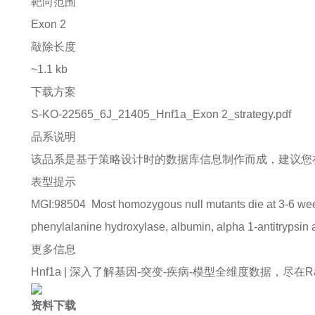
靶向范围
Exon 2
敲除长度
~1.1 kb
下载方案
S-KO-22565_6J_21405_Hnf1a_Exon 2_strategy.pdf
品系说明
该品系是基于策略设计时的数据库信息制作而成，建议您
表型提示
MGI:98504
Most homozygous null mutants die at 3-6 week
phenylalanine hydroxylase, albumin, alpha 1-antitrypsin 
更多信息
Hnf1a |
深入了解基因-突变-疾病-模型全维度数据，尽在Rare D
资料下载