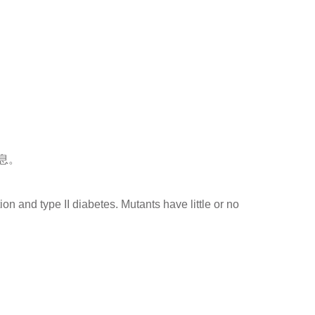
息。
 and type II diabetes. Mutants have little or no