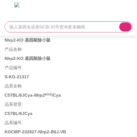
Nlrp2-KO 基因敲除小鼠
产品名称
:
Nlrp2-KO 基因敲除小鼠
产品编号
:
S-KO-21317
品系全称
:
em1
C57BL/6JCya-
Nlrp2
/Cya
品系背景
:
C57BL/6JCya
品系编号
:
KOCMP-232827-Nlrp2-B6J-VB