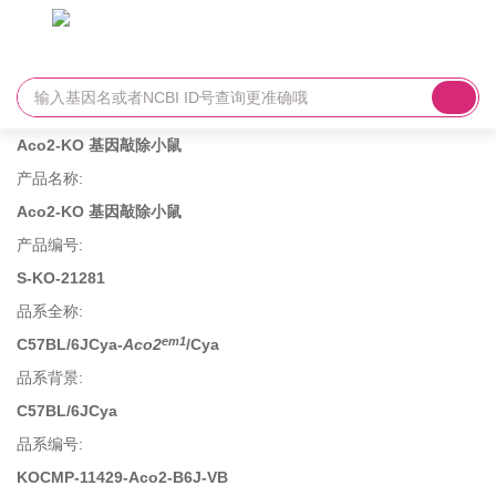
Aco2-KO 基因敲除小鼠
产品名称
:
Aco2-KO 基因敲除小鼠
产品编号
:
S-KO-21281
品系全称
:
em1
C57BL/6JCya-
Aco2
/Cya
品系背景
:
C57BL/6JCya
品系编号
:
KOCMP-11429-Aco2-B6J-VB