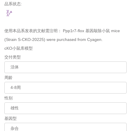
品系状态:
使用本品系发表的文献需注明：
Ppp1r7-flox 基因敲除小鼠 mice
(Strain S-CKO-20225) were purchased from Cyagen.
cKO小鼠库模型
交付类型
周龄
性别
基因型