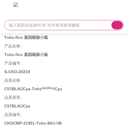
Tnks-flox 基因敲除小鼠
产品名称
:
Tnks-flox 基因敲除小鼠
产品编号
:
S-CKO-20219
品系全称
:
em1flox
C57BL/6JCya-
Tnks
/Cya
品系背景
:
C57BL/6JCya
品系编号
:
CKOCMP-21951-Tnks-B6J-VB