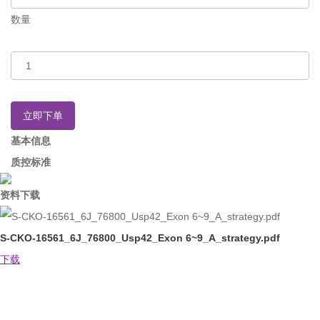
数量
立即下单
基本信息
质控标准
资料下载
S-CKO-16561_6J_76800_Usp42_Exon 6~9_A_strategy.pdf
下载