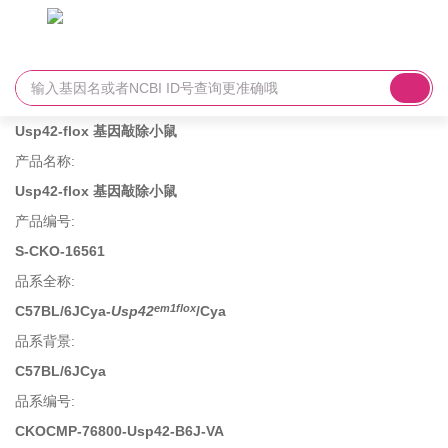
Usp42-flox 基因敲除小鼠
产品名称
:
Usp42-flox 基因敲除小鼠
产品编号
:
S-CKO-16561
品系全称
:
em1flox
C57BL/6JCya-
Usp42
/Cya
品系背景
:
C57BL/6JCya
品系编号
:
CKOCMP-76800-Usp42-B6J-VA