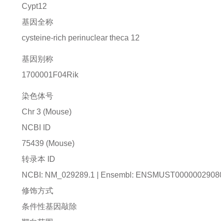
Cypt12
基因全称
cysteine-rich perinuclear theca 12
基因别称
1700001F04Rik
染色体号
Chr 3 (Mouse)
NCBI ID
75439
(Mouse)
转录本 ID
NCBI: NM_029289.1 | Ensembl: ENSMUST0000002908
修饰方式
条件性基因敲除