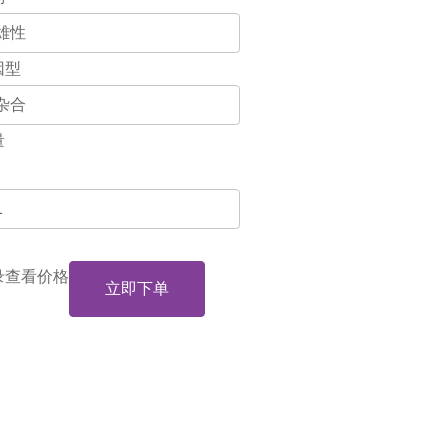
因型
量
录查看价格
立即下单