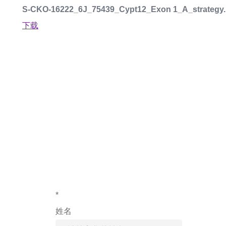
S-CKO-16222_6J_75439_Cypt12_Exon 1_A_strategy.
下载
如果您对产
*
姓名