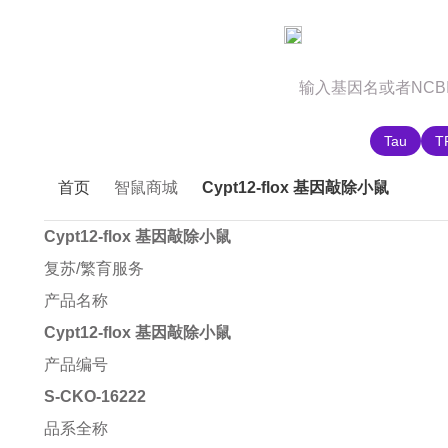
官网首页
商城首页
智鼠故事
推荐搜索:
Tau
T
首页
智鼠商城
Cypt12-flox 基因敲除小鼠
Cypt12-flox 基因敲除小鼠
复苏/繁育服务
产品名称
Cypt12-flox 基因敲除小鼠
产品编号
S-CKO-16222
品系全称