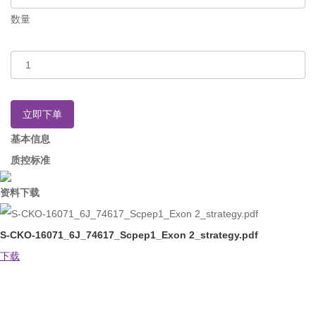
数量
立即下单
基本信息
质控标准
资料下载
S-CKO-16071_6J_74617_Scpep1_Exon 2_strategy.pdf
下载