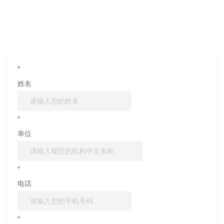
如果您对产品或服务有兴趣，欢迎填写
信息联系我们
*
姓名
*
单位
*
电话
*