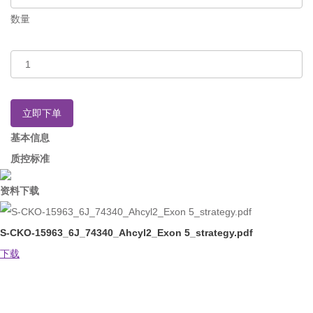
数量
立即下单
基本信息
质控标准
资料下载
S-CKO-15963_6J_74340_Ahcyl2_Exon 5_strategy.pdf
下载