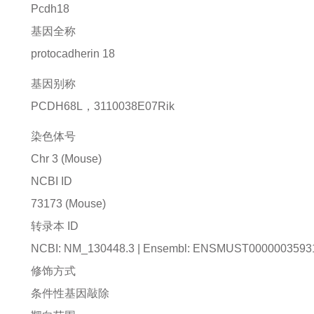
Pcdh18
基因全称
protocadherin 18
基因别称
PCDH68L，3110038E07Rik
染色体号
Chr 3 (Mouse)
NCBI ID
73173
(Mouse)
转录本 ID
NCBI: NM_130448.3 | Ensembl: ENSMUST0000003593
修饰方式
条件性基因敲除