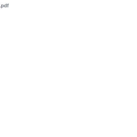
.pdf
品或服务有兴趣，欢迎填写