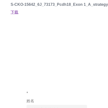
S-CKO-15642_6J_73173_Pcdh18_Exon 1_A_strategy
下载
如果您对产
*
姓名