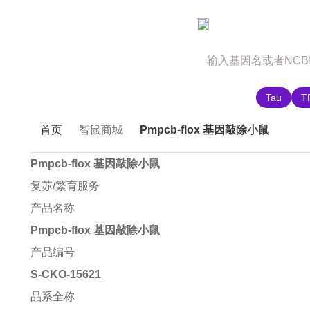
官网首页
商城首页
智鼠故事
推荐搜索:
Tau
T
首页
智鼠商城
Pmpcb-flox 基因敲除小鼠
Pmpcb-flox 基因敲除小鼠
复苏/繁育服务
产品名称
Pmpcb-flox 基因敲除小鼠
产品编号
S-CKO-15621
品系全称