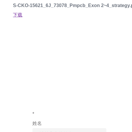
S-CKO-15621_6J_73078_Pmpcb_Exon 2~4_strategy.
下载
如果您对产
*
姓名