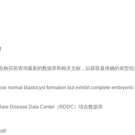
f
在购买前查询最新的数据库和相关文献，以获取最准确的表型信
ow normal blastocyst formation but exhibit complete embryonic l
isease Data Center（RDDC）综合数据库