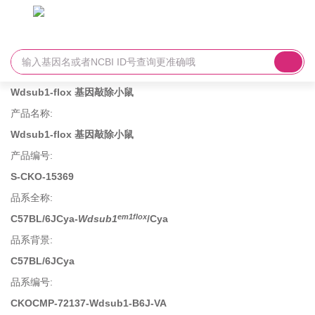
Wdsub1-flox 基因敲除小鼠
产品名称
:
Wdsub1-flox 基因敲除小鼠
产品编号
:
S-CKO-15369
品系全称
:
em1flox
C57BL/6JCya-
Wdsub1
/Cya
品系背景
:
C57BL/6JCya
品系编号
:
CKOCMP-72137-Wdsub1-B6J-VA