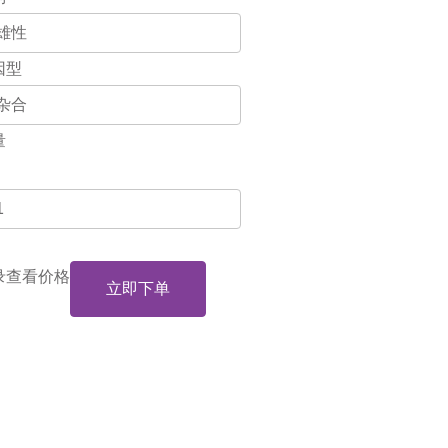
因型
量
录查看价格
立即下单