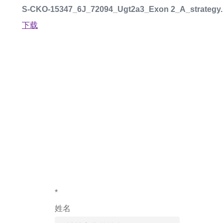
S-CKO-15347_6J_72094_Ugt2a3_Exon 2_A_strategy.
下载
如果您对产
*
姓名