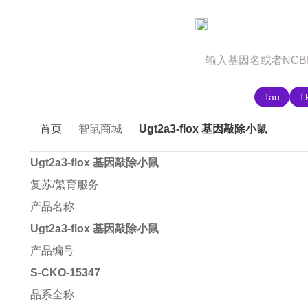
官网首页
商城首页
智鼠故事
推荐搜索:
Tau
T
首页
智鼠商城
Ugt2a3-flox 基因敲除小鼠
Ugt2a3-flox 基因敲除小鼠
复苏/繁育服务
产品名称
Ugt2a3-flox 基因敲除小鼠
产品编号
S-CKO-15347
品系全称