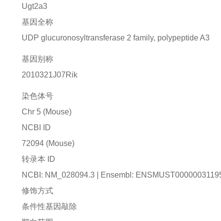
Ugt2a3
基因全称
UDP glucuronosyltransferase 2 family, polypeptide A3
基因别称
2010321J07Rik
染色体号
Chr 5 (Mouse)
NCBI ID
72094
(Mouse)
转录本 ID
NCBI: NM_028094.3 | Ensembl: ENSMUST0000003119
修饰方式
条件性基因敲除