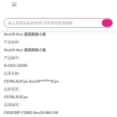
Snx10-flox 基因敲除小鼠
产品名称
:
Snx10-flox 基因敲除小鼠
产品编号
:
S-CKO-15295
品系全称
:
em1flox
C57BL/6JCya-
Snx10
/Cya
品系背景
:
C57BL/6JCya
品系编号
:
CKOCMP-71982-Snx10-B6J-VA