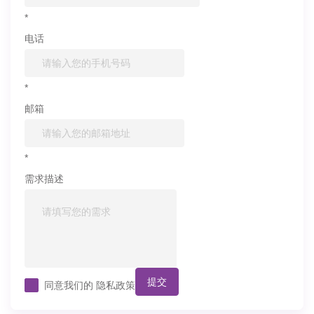
*
电话
*
邮箱
*
需求描述
提交
同意我们的
隐私政策