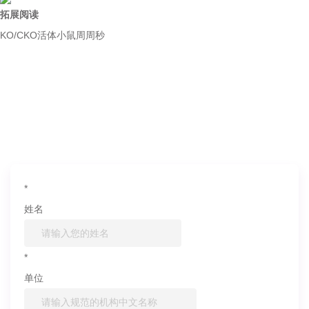
拓展阅读
KO/CKO活体小鼠周周秒
如果您对产品或服务有兴趣，欢迎填写
信息联系我们
*
姓名
*
单位