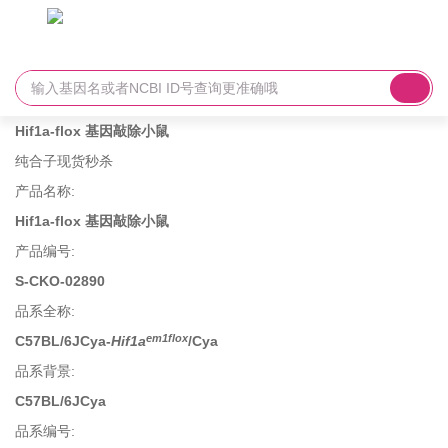
Hif1a-flox 基因敲除小鼠
纯合子现货秒杀
产品名称
:
Hif1a-flox 基因敲除小鼠
产品编号
:
S-CKO-02890
品系全称
:
em1flox
C57BL/6JCya-
Hif1a
/Cya
品系背景
:
C57BL/6JCya
品系编号
: