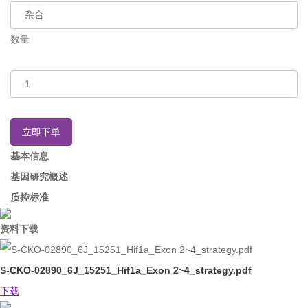
数量
立即下单
基本信息
基因研究概述
质控标准
资料下载
S-CKO-02890_6J_15251_Hif1a_Exon 2~4_strategy.pdf
下载