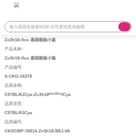
Zc3h18-flox 基因敲除小鼠
产品名称
:
Zc3h18-flox 基因敲除小鼠
产品编号
:
S-CKO-16379
品系全称
:
em1flox
C57BL/6JCya-
Zc3h18
/Cya
品系背景
:
C57BL/6JCya
品系编号
:
CKOCMP-76014-Zc3h18-B6J-VA