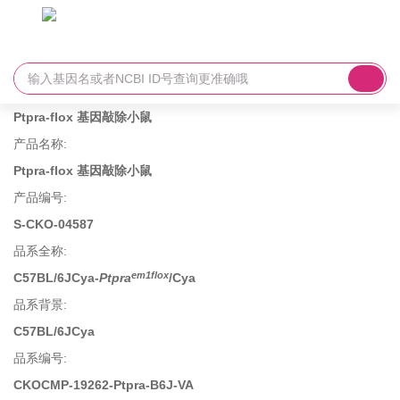
Ptpra-flox 基因敲除小鼠
产品名称
:
Ptpra-flox 基因敲除小鼠
产品编号
:
S-CKO-04587
品系全称
:
em1flox
C57BL/6JCya-
Ptpra
/Cya
品系背景
:
C57BL/6JCya
品系编号
:
CKOCMP-19262-Ptpra-B6J-VA